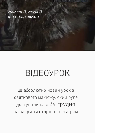
сучасний, легкий
та надихаючий...
ВІДЕОУРОК
це абсолютно новий урок з
святкового макіяжу,
який буде
24 грудня
доступний вже
на закритій сторінці Інстаграм