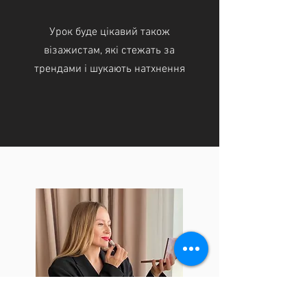
Урок буде цікавий також
візажистам, які стежать за
трендами і шукають натхнення