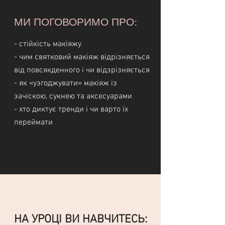
МИ ПОГОВОРИМО ПРО:
- стійкість макіяжу
- чим святковий макіяж відрізняється
від повсякденного і чи відзрізняється
- як «узгоджувати» макіяж із
зачіскою, сукнею та аксесуарами
- хто диктує тренди і чи варто їх
переймати
НА УРОЦІ ВИ НАВЧИТЕСЬ: