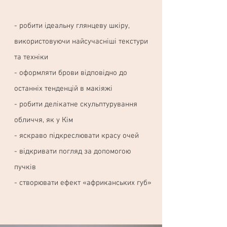
- робити ідеальну глянцеву шкіру,
використовуючи найсучасніші текстури
та техніки
- оформляти брови відповідно до
останніх тенденцій в макіяжі
- робити делікатне скульптурування
обличчя, як у Кім
- яскраво підкреслювати красу очей
- відкривати погляд за допомогою
пучків
- створювати ефект «африканських губ»