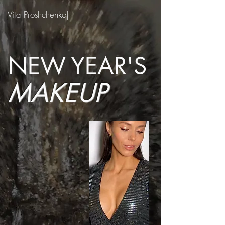
Vita Proshchenko|
NEW
YEAR'S
MAKEUP