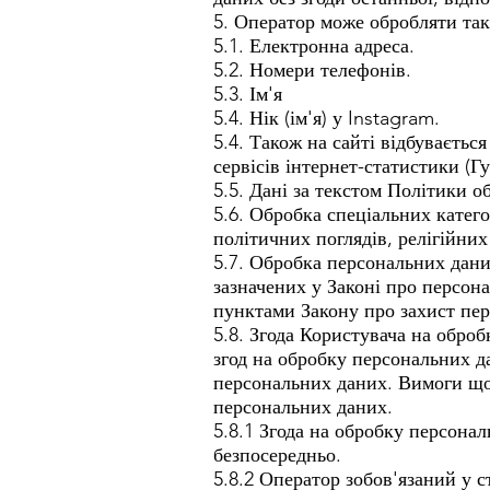
5. Оператор може обробляти так
5.1. Електронна адреса.
5.2. Номери телефонів.
5.3. Ім'я
5.4. Нік (ім'я) у Instagram.
5.4. Також на сайті відбуваєтьс
сервісів інтернет-статистики (Г
5.5. Дані за текстом Політики о
5.6. Обробка спеціальних катег
політичних поглядів, релігійни
5.7. Обробка персональних дани
зазначених у Законі про персон
пунктами Закону про захист пе
5.8. Згода Користувача на обро
згод на обробку персональних д
персональних даних. Вимоги щод
персональних даних.
5.8.1 Згода на обробку персона
безпосередньо.
5.8.2 Оператор зобов'язаний у с