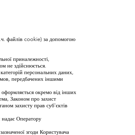
т.ч. файлів cookie) за допомогою
льної приналежності,
ом не здійснюється.
 категорій персональних даних,
 умов, передбачених іншими
, оформляється окремо від інших
ема, Законом про захист
аном захисту прав суб'єктів
ч надає Оператору
 зазначеної згоди Користувача