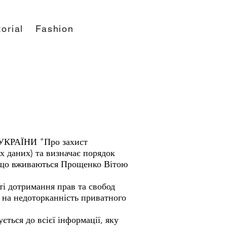
orial
Fashion
АУКРАЇНИ "Про захист
х даних) та визначає порядок
, що вживаються Прощенко Вітою
ті дотримання прав та свобод
 на недоторканність приватного
ється до всієї інформації, яку