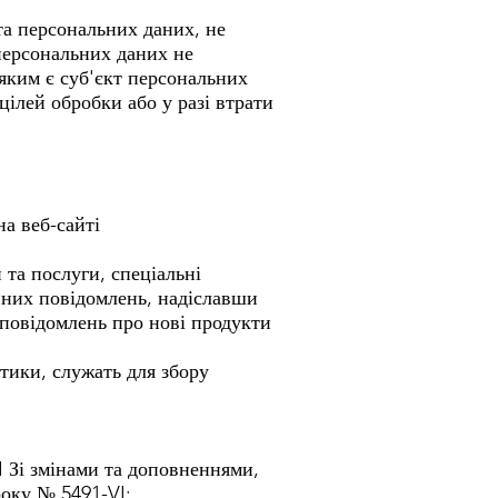
та персональних даних, не
персональних даних не
яким є суб'єкт персональних
ілей обробки або у разі втрати
на веб-сайті
та послуги, спеціальні
ійних повідомлень, надіславши
 повідомлень про нові продукти
стики, служать для збору
I Зі змінами та доповненнями,
року № 5491-VI;