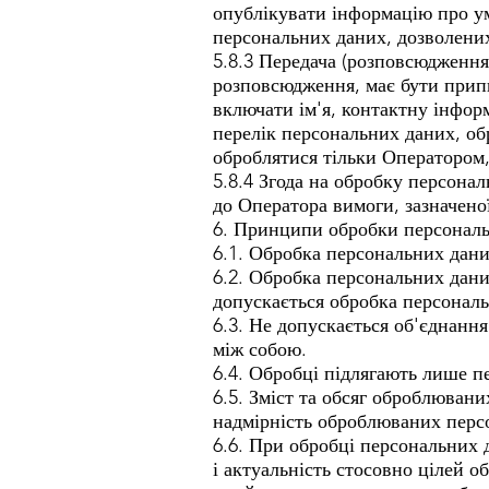
опублікувати інформацію про ум
персональних даних, дозволени
5.8.3 Передача (розповсюдження
розповсюдження, має бути припи
включати ім'я, контактну інфор
перелік персональних даних, об
оброблятися тільки Оператором,
5.8.4 Згода на обробку персона
до Оператора вимоги, зазначеної
6. Принципи обробки персонал
6.1. Обробка персональних дани
6.2. Обробка персональних дани
допускається обробка персональ
6.3. Не допускається об'єднання
між собою.
6.4. Обробці підлягають лише пе
6.5. Зміст та обсяг оброблюван
надмірність оброблюваних персо
6.6. При обробці персональних д
і актуальність стосовно цілей о