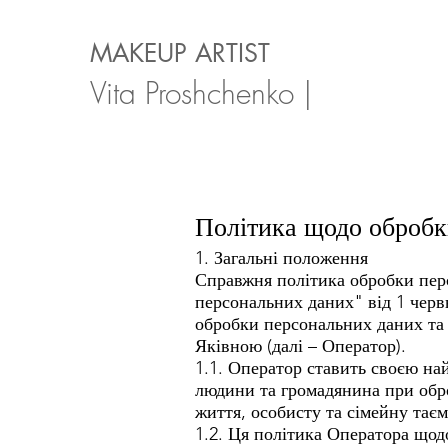
MAKEUP ARTIST
Vita Proshchenko |
Політика щодо обробк
1. Загальні положення
Справжня політика обробки пе
персональних даних" від 1 червн
обробки персональних даних та
Яківною (далі – Оператор).
1.1. Оператор ставить своєю на
людини та громадянина при обро
життя, особисту та сімейну тає
1.2. Ця політика Оператора щодо